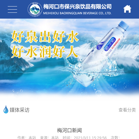
媒体采访
查看分类
梅河口新闻
作者：
本站
来源：
本站
时间：
2021/3/11 15:29:56
次数：