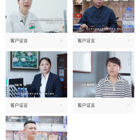
扫描二维码
X
客户证言
>
客户证言
>
客户证言
>
客户证言
>